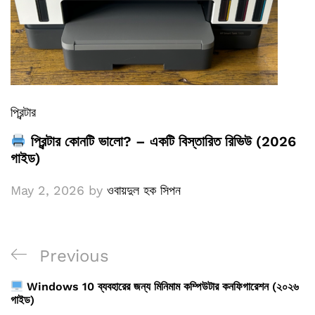
প্রিন্টার
প্রিন্টার কোনটি ভালো? – একটি বিস্তারিত রিভিউ (2026
গাইড)
May 2, 2026
by
ওবায়দুল হক সিপন
Post
Previous
Previous
navigation
Post
Windows 10 ব্যবহারের জন্য মিনিমাম কম্পিউটার কনফিগারেশন (২০২৬
গাইড)