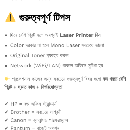
গুরুত্বপূর্ণ টিপস
দিনে বেশি প্রিন্ট হলে অবশ্যই
Laser Printer নিন
Color দরকার না হলে Mono Laser সবচেয়ে ভালো
Original Toner ব্যবহার করুন
Network (WiFi/LAN) থাকলে অফিসে সুবিধা হয়
প্রফেশনাল কাজের জন্য সবচেয়ে গুরুত্বপূর্ণ বিষয় হলো
কম খরচে বেশি
প্রিন্ট + দ্রুত কাজ + নির্ভরযোগ্যতা
✔ HP = বড় অফিস স্ট্যান্ডার্ড
✔ Brother = সবচেয়ে সাশ্রয়ী
✔ Canon = ব্যালান্সড পারফরম্যান্স
✔ Pantum = বাজেট অপশন