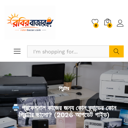
0
0
Search
প্রিন্টার
প্রফেশনাল কাজের জন্য কোন ব্র্যান্ডের কোন
প্রিন্টার ভালো? (2026 আপডেট গাইড)