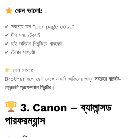
কেন ভালো:
✔ সবচেয়ে কম “per page cost”
✔ দীর্ঘ সময় টেকসই
✔ হাই ভলিউম প্রিন্টিংয়ে পারফেক্ট
✔ টোনার সাশ্রয়ী
কেন নেবেন:
Brother হলো ছোট থেকে মাঝারি অফিসের জন্য
সবচেয়ে বাজেট-
ফ্রেন্ডলি প্রফেশনাল প্রিন্টার
।
3. Canon – ব্যালান্সড
পারফরম্যান্স