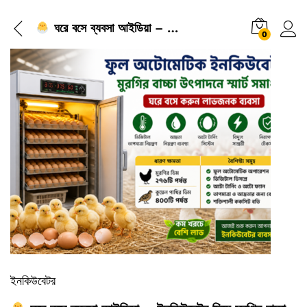
ঘরে বসে ব্যবসা আইডিয়া – ইনকিউবেটর দিয়ে মুরগির বাচ্চা উৎপাদন – ঘরে বসেই লাভজনক ব্যবসার সহজ পথ
0
ইনকিউবেটর