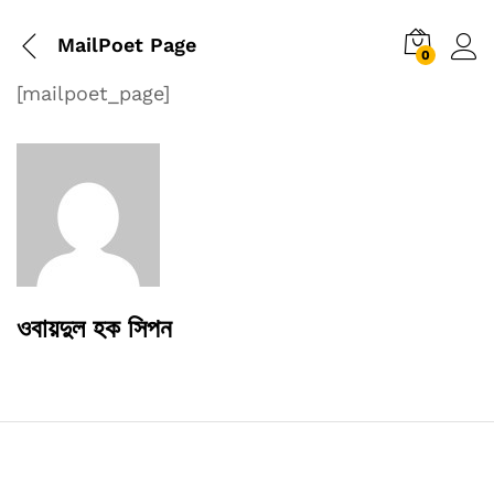
MailPoet Page
0
[mailpoet_page]
ওবায়দুল হক সিপন