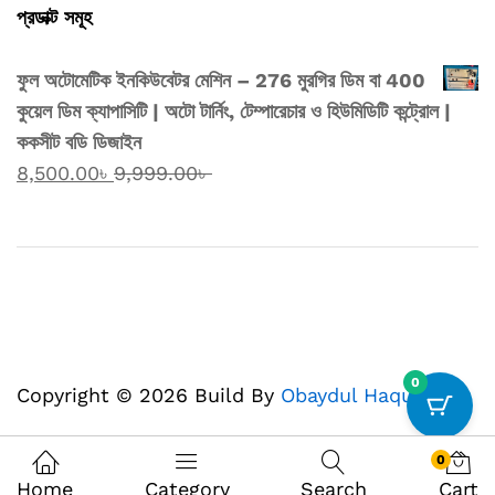
প্রডাক্ট সমূহ
ফুল অটোমেটিক ইনকিউবেটর মেশিন – 276 মুরগির ডিম বা 400
কুয়েল ডিম ক্যাপাসিটি | অটো টার্নিং, টেম্পারেচার ও হিউমিডিটি কন্ট্রোল |
ককসীট বডি ডিজাইন
8,500.00
৳
9,999.00
৳
0
Copyright © 2026 Build By
Obaydul Haque
0
Home
Category
Search
Cart